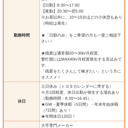
【日勤】8:30〜17:00
【夜勤】20:30〜翌5:00
※お昼以外に、10〜15分ほどの小休憩もあり
（時給は発生）
勤務時間
★「日勤のみ」をご希望の方も一度ご相談下
さい！
★残業は通常期20〜30h/月程度、
繁忙期にはMAX40h/月程度発生する見込みで
す。
「残業をたくさんして稼ぎたい」という方に
オススメ！
土日休み（トヨタカレンダーに準ずる）
※月1回程度、休日出勤が発生する場合あり
（勤務時間：8:30〜16:45）。
休日
★GW・夏季休暇（5日間）・年末年始休暇
（7日間）あり！
★年間休日120日！
大手専門メーカー