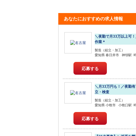
あなたにおすすめの求人情報
＼夜勤で月33万以上可
作業＊
製造（組立・加工）
愛知県 春日井市 神領駅 時給1
応募する
＼月33万円も！／夜勤
立・検査
製造（組立・加工）
愛知県 小牧市 小牧口駅 時給1
応募する