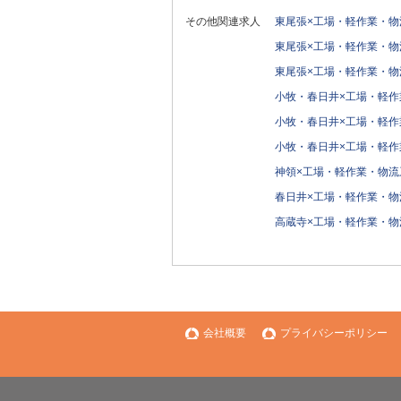
その他関連求人
東尾張×工場・軽作業・物
東尾張×工場・軽作業・物
東尾張×工場・軽作業・物
小牧・春日井×工場・軽作
小牧・春日井×工場・軽作
小牧・春日井×工場・軽作
神領×工場・軽作業・物流
春日井×工場・軽作業・物
高蔵寺×工場・軽作業・物
会社概要
プライバシーポリシー