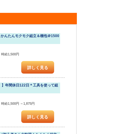
かんたんモクモク組立＆梱包＠1500
時給1,500円
詳しく見る
！】年間休日122日＊工具を使って組
給1,500円 ～1,875円
詳しく見る