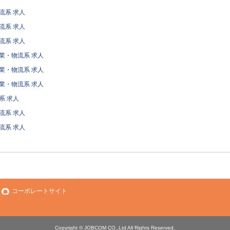
流系 求人
流系 求人
流系 求人
業・物流系 求人
業・物流系 求人
業・物流系 求人
系 求人
流系 求人
流系 求人
コーポレートサイト
Copyright © JOBCOM CO.,Ltd All Rights Reserved.