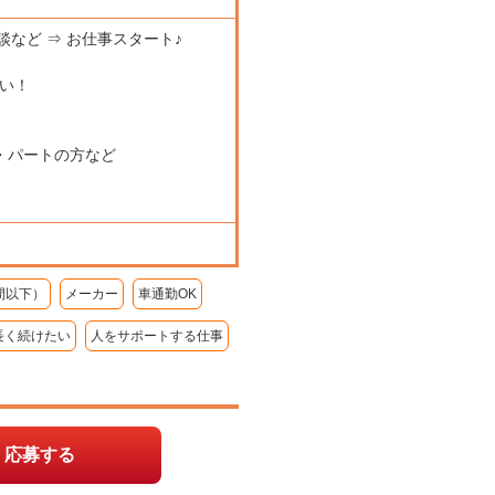
談など ⇒ お仕事スタート♪
い！
・パートの方など
間以下）
メーカー
車通勤OK
長く続けたい
人をサポートする仕事
応募する