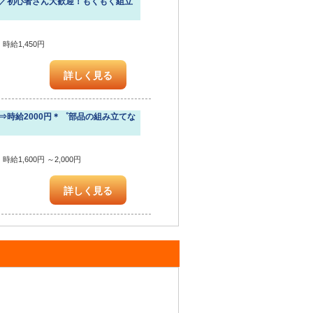
！／初心者さん大歓迎！もくもく組立
時給1,450円
詳しく見る
⇒時給2000円＊゜部品の組み立てな
給1,600円 ～2,000円
詳しく見る