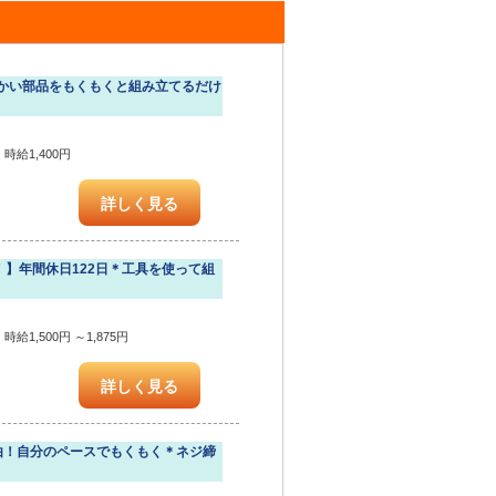
かい部品をもくもくと組み立てるだけ
時給1,400円
詳しく見る
！】年間休日122日＊工具を使って組
給1,500円 ～1,875円
詳しく見る
由！自分のペースでもくもく＊ネジ締