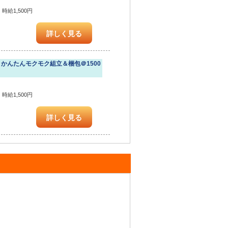
時給1,500円
詳しく見る
かんたんモクモク組立＆梱包＠1500
時給1,500円
詳しく見る