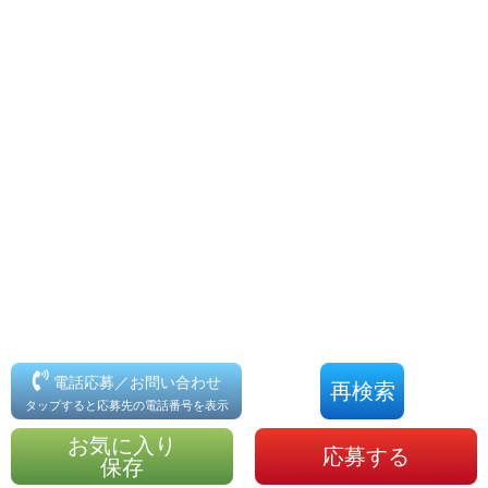
電話応募／お問い合わせ
再検索
タップすると応募先の電話番号を表示
お気に入り
応募する
保存