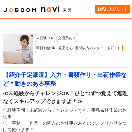
お気に入りリスト
未経験ＯＫ
交通費あり
即日勤務OK（応募から1週間以内のスタートも可！）
【紹介予定派遣】入力・書類作り・出荷作業な
ど＊動きのある事務
≪未経験からチャレンジOK！ひとつずつ覚えて無理
なくスキルアップできますよ＊≫
〇経験不問！未経験からチャレンジできる、事務＆軽作業のお
仕事！
〇「事務」「作業」の両方のお仕事があるので、メリハリをつ
けて働けます＊