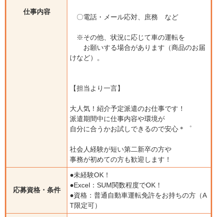
仕事内容
〇電話・メール応対、庶務 など
※その他、状況に応じて車の運転を
お願いする場合があります（商品のお届
けなど）。
【担当より一言】
大人気！紹介予定派遣のお仕事です！
派遣期間中に仕事内容や環境が
自分に合うかお試しできるので安心＊゜
社会人経験が短い第二新卒の方や
事務が初めての方も歓迎します！
●未経験OK！
●Excel：SUM関数程度でOK！
応募資格・条件
●資格：普通自動車運転免許をお持ちの方（A
T限定可）