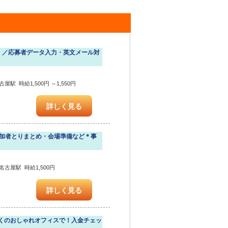
K！／応募者データ入力・英文メール対
駅 時給1,500円 ～1,550円
詳しく見る
参加者とりまとめ・会場準備など＊事
古屋駅 時給1,500円
詳しく見る
くのおしゃれオフィスで！入金チェッ