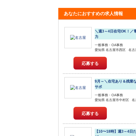
あなたにおすすめの求人情報
＼週3～4日在宅OK！
力
一般事務・OA事務
愛知県 名古屋市西区 名古屋駅
応募する
9月～＼在宅あり＆残業
サポ
一般事務・OA事務
愛知県 名古屋市中村区 名古屋
応募する
【10〜18時】週3～4