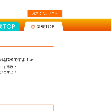
お気に入りリスト
東海TOP
関東TOP
ればOKですよ！≫
ート事務＊
けますよ！