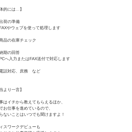
体的には…】
出荷の準備
AXやウェブを使って処理します
品の在庫チェック
納期の回答
Cへ入力またはFAX送付で対応します
話対応、庶務 など
当より一言】
事はイチから教えてもらえるほか、
でお仕事を進めているので、
らないことはいつでも聞けますよ！
ィスワークデビューも