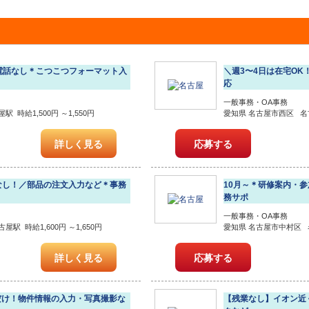
／電話なし＊こつこつフォーマット入
＼週3〜4日は在宅O
応
一般事務・OA事務
 時給1,500円 ～1,550円
愛知県 名古屋市西区 名古屋
詳しく見る
応募する
なし！／部品の注文入力など＊事務
10月～＊研修案内・
務サポ
一般事務・OA事務
駅 時給1,600円 ～1,650円
愛知県 名古屋市中村区 名
詳しく見る
応募する
日だけ！物件情報の入力・写真撮影な
【残業なし】イオン近