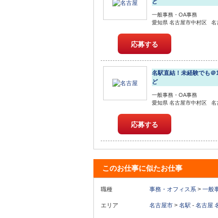
ど
一般事務・OA事務
愛知県 名古屋市中村区 名古
応募する
名駅直結！未経験でも＠1
ど
一般事務・OA事務
愛知県 名古屋市中村区 名古屋
応募する
このお仕事に似たお仕事
職種
事務・オフィス系
>
一般
エリア
名古屋市
>
名駅
-
名古屋