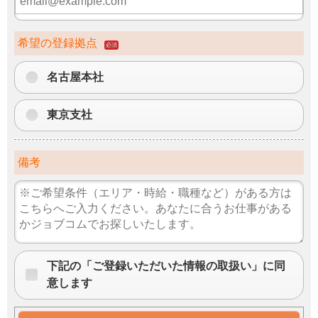
希望の登録拠点
必須
名古屋本社
東京支社
備考
下記の「ご登録いただいた情報の取扱い」に同
意します