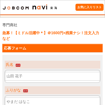
お気に入りリスト
専門商社
急募！【ミドル活躍中＊】＠1600円×残業ナシ！注文入力
など
応募フォーム
氏名
必須
ふりがな
必須