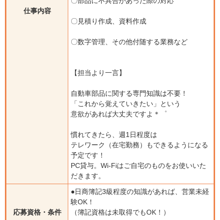
〇部品に不具合があった際の対応
仕事内容
〇見積り作成、資料作成
〇数字管理、その他付随する業務など
【担当より一言】
自動車部品に関する専門知識は不要！
「これから覚えていきたい」という
意欲があれば大丈夫ですよ＊゜
慣れてきたら、週1日程度は
テレワーク（在宅勤務）もできるようになる
予定です！
PC貸与。Wi-Fiはご自宅のものをお使いいた
だきます。
●日商簿記3級程度の知識があれば、営業未経
験OK！
応募資格・条件
（簿記資格は未取得でもOK！）